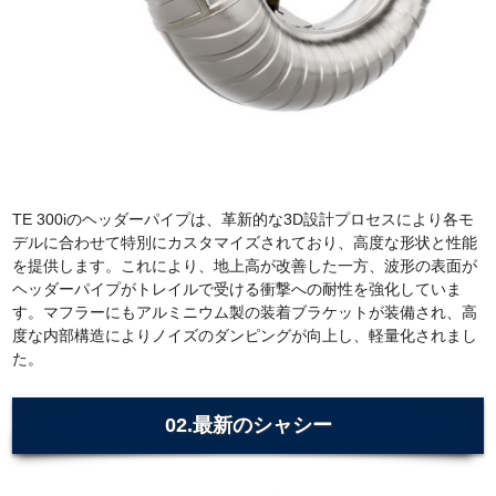
TE 300iのヘッダーパイプは、革新的な3D設計プロセスにより各モ
デルに合わせて特別にカスタマイズされており、高度な形状と性能
を提供します。これにより、地上高が改善した一方、波形の表面が
ヘッダーパイプがトレイルで受ける衝撃への耐性を強化していま
す。マフラーにもアルミニウム製の装着ブラケットが装備され、高
度な内部構造によりノイズのダンピングが向上し、軽量化されまし
た。
02.最新のシャシー