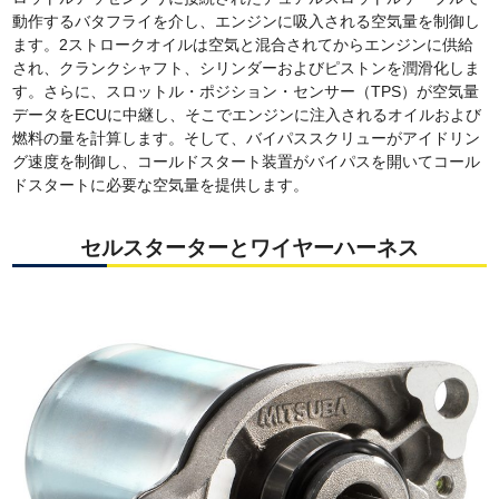
動作するバタフライを介し、エンジンに吸入される空気量を制御し
ます。2ストロークオイルは空気と混合されてからエンジンに供給
され、クランクシャフト、シリンダーおよびピストンを潤滑化しま
す。さらに、スロットル・ポジション・センサー（TPS）が空気量
データをECUに中継し、そこでエンジンに注入されるオイルおよび
燃料の量を計算します。そして、バイパススクリューがアイドリン
グ速度を制御し、コールドスタート装置がバイパスを開いてコール
ドスタートに必要な空気量を提供します。
セルスターターとワイヤーハーネス