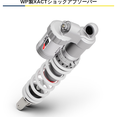
WP製XACTショックアブソーバー