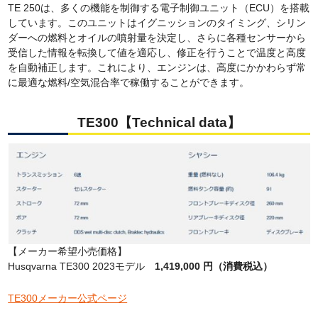
TE 250は、多くの機能を制御する電子制御ユニット（ECU）を搭載
しています。このユニットはイグニッションのタイミング、シリン
ダーへの燃料とオイルの噴射量を決定し、さらに各種センサーから
受信した情報を転換して値を適応し、修正を行うことで温度と高度
を自動補正します。これにより、エンジンは、高度にかかわらず常
に最適な燃料/空気混合率で稼働することができます。
TE300【Technical data】
【メーカー希望小売価格】
Husqvarna TE300 2023モデル
1,419,000 円（消費税込）
TE300メーカー公式ページ