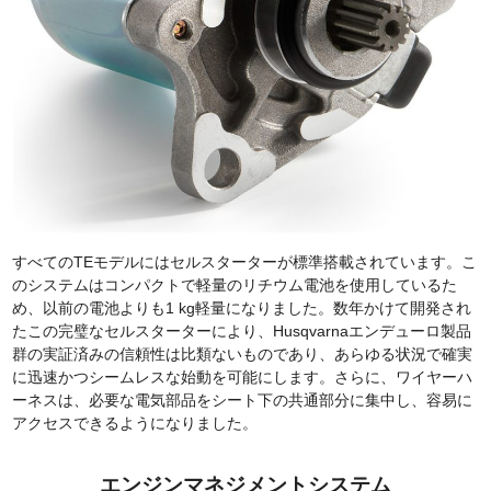
すべてのTEモデルにはセルスターターが標準搭載されています。こ
のシステムはコンパクトで軽量のリチウム電池を使用しているた
め、以前の電池よりも1 kg軽量になりました。数年かけて開発され
たこの完璧なセルスターターにより、Husqvarnaエンデューロ製品
群の実証済みの信頼性は比類ないものであり、あらゆる状況で確実
に迅速かつシームレスな始動を可能にします。さらに、ワイヤーハ
ーネスは、必要な電気部品をシート下の共通部分に集中し、容易に
アクセスできるようになりました。
エンジンマネジメントシステム