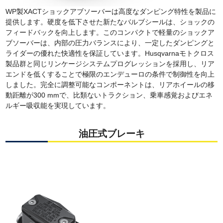
WP製XACTショックアブソーバーは高度なダンピング特性を製品に
提供します。硬度を低下させた新たなバルブシールは、ショックの
フィードバックを向上します。このコンパクトで軽量のショックア
ブソーバーは、内部の圧力バランスにより、一定したダンピングと
ライダーの優れた快適性を保証しています。Husqvarnaモトクロス
製品群と同じリンケージシステムプログレッションを採用し、リア
エンドを低くすることで極限のエンデューロの条件で制御性を向上
しました。完全に調整可能なコンポーネントは、リアホイールの移
動距離が300 mmで、比類ないトラクション、乗車感覚およびエネ
ルギー吸収能を実現しています。
油圧式ブレーキ