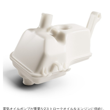
電気オイルポンプが重要な2ストロークオイルをエンジンに供給し