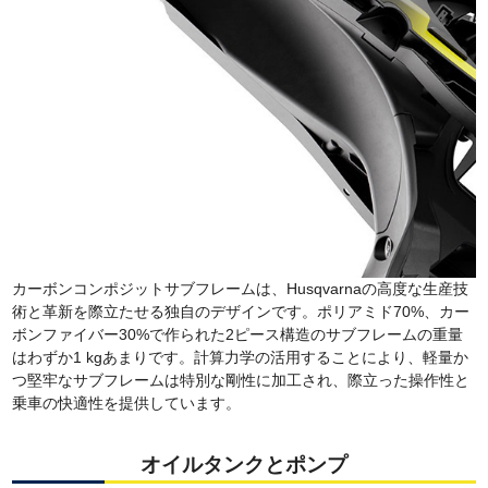
カーボンコンポジットサブフレームは、Husqvarnaの高度な生産技
術と革新を際立たせる独自のデザインです。ポリアミド70%、カー
ボンファイバー30%で作られた2ピース構造のサブフレームの重量
はわずか1 kgあまりです。計算力学の活用することにより、軽量か
つ堅牢なサブフレームは特別な剛性に加工され、際立った操作性と
乗車の快適性を提供しています。
オイルタンクとポンプ