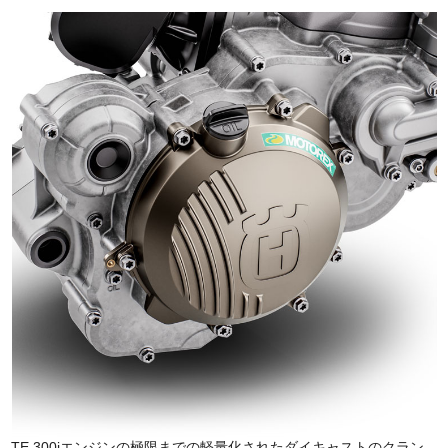
TE 300iエンジンの極限までの軽量化されたダイキャストのクラン