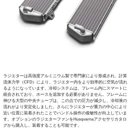
ラジエターは高強度アルミニウム製で専門家により形成され、計算
流体力学（CFD）により、ラジエター内をより効率的に空気が流れ
るようになっています。冷却システムは、フレーム内にスマートに
統合されており、ホースを追加する必要がありません。フレームに
伸びる大型の中央チューブは、この点での圧力が減少し、冷却液の
流れがより安定化しました。さらにラジエターが重力の中心により
近い位置に装着されたことでハンドル操作の俊敏性が向上していま
す。オプションのラジエターファンをHusqvarnaアクセサリカタロ
グから購入し、装着することも可能です。