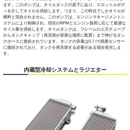
ます。このポンプは、オイルタンクの真下にあり、スロットルボデ
ィを介してオイルを供給します。つまり、この時点でしかオイルが
燃料と混合されません。このポンプは、エンジンマネージメントシ
ステムにより制御され、現在のRPMとエンジン負荷に応じて最適な
オイル量を供給します。オイルタンクは、フレームの上方チューブ
からタンクキャップ（再充填が容易な場所に配置）まで伸びるタン
クホースに接続されています。タンクの容量は0.7 lで残量センサー
に接続されており、タンクを再充填する必要がある場合発光しま
す。
内蔵型冷却システムとラジエター