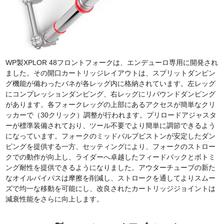
WP製XPLOR 48フロントフォークは、エンデューロ専用に開発され
ました。その開口カートリッジレイアウトは、スプリットダンピン
グ機能が備わったバネが各レッグ内に格納されています。左レッグ
にコンプレッションダンピング、右レッグにリバウンドダンピング
があります。各フォークレッグの上部にあるアクセスが簡単なクリ
ッカーで（30クリック）調整が行われます。プリロードアジャスタ
ーが標準装備されており、ツール不要でより簡単に調節できるよう
になっています。フォークのミッドバルブピストンが安定したダン
ピングを提供する一方、セッティングにより、フォークのストロー
クでの動作が向上し、ライダーへ卓越したフィードバックとボトミ
ング耐性を提供できるようになりました。アウターチューブの新た
なオイルバイパスは摩擦を削減し、ストロークを通してよりスムー
ズで均一な移動を可能にし、改良されたカートリッジジョイントは
減衰性能をさらに向上します。