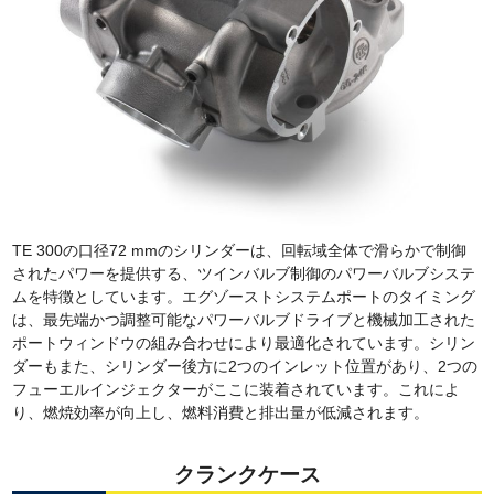
TE 300の口径72 mmのシリンダーは、回転域全体で滑らかで制御
されたパワーを提供する、ツインバルブ制御のパワーバルブシステ
ムを特徴としています。エグゾーストシステムポートのタイミング
は、最先端かつ調整可能なパワーバルブドライブと機械加工された
ポートウィンドウの組み合わせにより最適化されています。シリン
ダーもまた、シリンダー後方に2つのインレット位置があり、2つの
フューエルインジェクターがここに装着されています。これによ
り、燃焼効率が向上し、燃料消費と排出量が低減されます。
クランクケース