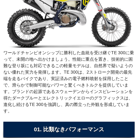
ワールドチャンピオンシップに勝利した血統を受け継ぐTE 300に乗
って、未開の地へ出かけましょう。性能に重点を置き、技術的に困
難な登り坂にも対応できるこの軽量モデルは、自然界で疑いようの
ない優れた実力を発揮します。TE 300は、2ストローク開発の最先
端を走るバイクであり、実証済みの電子燃料噴射を採用したこと
で、滑らかで制御可能なパワーと驚くべきトルクを提供していま
す。ブランドの起源であるスウェーデンからインスピレーションを
得たダークブルーとエレクトリックイエローのグラフィックスは、
進化し続けるTE 300を強調し、真の際立った外観を形成していま
す。
01. 比類なきパフォーマンス