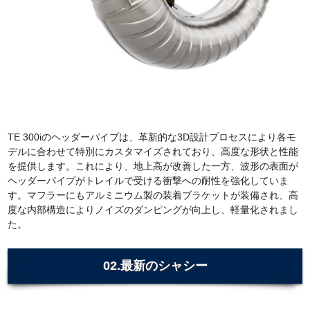
TE 300iのヘッダーパイプは、革新的な3D設計プロセスにより各モ
デルに合わせて特別にカスタマイズされており、高度な形状と性能
を提供します。これにより、地上高が改善した一方、波形の表面が
ヘッダーパイプがトレイルで受ける衝撃への耐性を強化していま
す。マフラーにもアルミニウム製の装着ブラケットが装備され、高
度な内部構造によりノイズのダンピングが向上し、軽量化されまし
た。
02.最新のシャシー