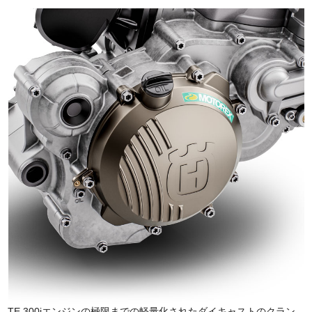
TE 300iエンジンの極限までの軽量化されたダイキャストのクラン