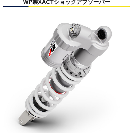
WP製XACTショックアブソーバー