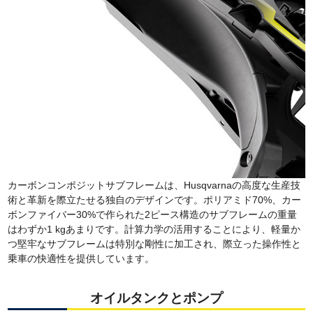
カーボンコンポジットサブフレームは、Husqvarnaの高度な生産技
術と革新を際立たせる独自のデザインです。ポリアミド70%、カー
ボンファイバー30%で作られた2ピース構造のサブフレームの重量
はわずか1 kgあまりです。計算力学の活用することにより、軽量か
つ堅牢なサブフレームは特別な剛性に加工され、際立った操作性と
乗車の快適性を提供しています。
オイルタンクとポンプ