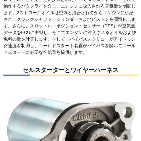
動作するバタフライを介し、エンジンに吸入される空気量を制御し
ます。2ストロークオイルは空気と混合されてからエンジンに供給
され、クランクシャフト、シリンダーおよびピストンを潤滑化しま
す。さらに、スロットル・ポジション・センサー（TPS）が空気量
データをECUに中継し、そこでエンジンに注入されるオイルおよび
燃料の量を計算します。そして、バイパススクリューがアイドリン
グ速度を制御し、コールドスタート装置がバイパスを開いてコール
ドスタートに必要な空気量を提供します。
セルスターターとワイヤーハーネス