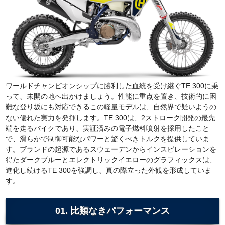
ワールドチャンピオンシップに勝利した血統を受け継ぐTE 300に乗
って、未開の地へ出かけましょう。性能に重点を置き、技術的に困
難な登り坂にも対応できるこの軽量モデルは、自然界で疑いようの
ない優れた実力を発揮します。TE 300は、2ストローク開発の最先
端を走るバイクであり、実証済みの電子燃料噴射を採用したこと
で、滑らかで制御可能なパワーと驚くべきトルクを提供していま
す。ブランドの起源であるスウェーデンからインスピレーションを
得たダークブルーとエレクトリックイエローのグラフィックスは、
進化し続けるTE 300を強調し、真の際立った外観を形成していま
す。
01. 比類なきパフォーマンス