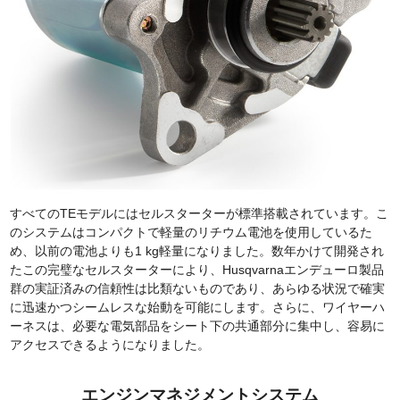
すべてのTEモデルにはセルスターターが標準搭載されています。こ
のシステムはコンパクトで軽量のリチウム電池を使用しているた
め、以前の電池よりも1 kg軽量になりました。数年かけて開発され
たこの完璧なセルスターターにより、Husqvarnaエンデューロ製品
群の実証済みの信頼性は比類ないものであり、あらゆる状況で確実
に迅速かつシームレスな始動を可能にします。さらに、ワイヤーハ
ーネスは、必要な電気部品をシート下の共通部分に集中し、容易に
アクセスできるようになりました。
エンジンマネジメントシステム