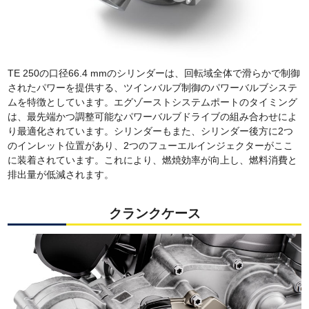
TE 250の口径66.4 mmのシリンダーは、回転域全体で滑らかで制御
されたパワーを提供する、ツインバルブ制御のパワーバルブシステ
ムを特徴としています。エグゾーストシステムポートのタイミング
は、最先端かつ調整可能なパワーバルブドライブの組み合わせによ
り最適化されています。シリンダーもまた、シリンダー後方に2つ
のインレット位置があり、2つのフューエルインジェクターがここ
に装着されています。これにより、燃焼効率が向上し、燃料消費と
排出量が低減されます。
クランクケース