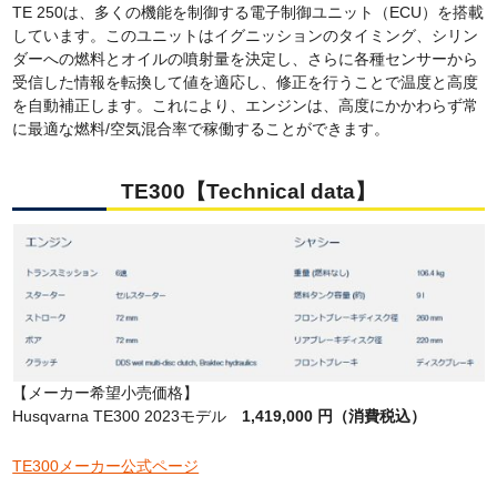
TE 250は、多くの機能を制御する電子制御ユニット（ECU）を搭載
しています。このユニットはイグニッションのタイミング、シリン
ダーへの燃料とオイルの噴射量を決定し、さらに各種センサーから
受信した情報を転換して値を適応し、修正を行うことで温度と高度
を自動補正します。これにより、エンジンは、高度にかかわらず常
に最適な燃料/空気混合率で稼働することができます。
TE300【Technical data】
【メーカー希望小売価格】
Husqvarna TE300 2023モデル
1,419,000 円（消費税込）
TE300メーカー公式ページ