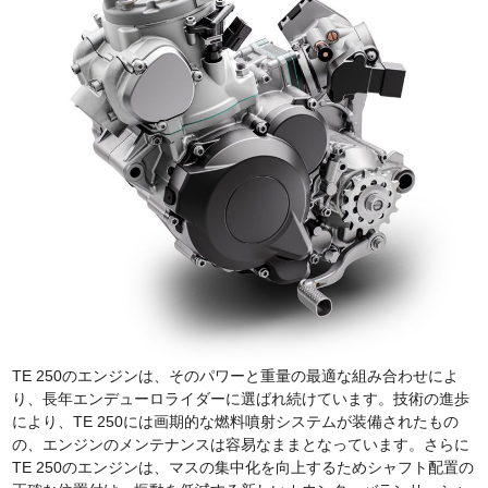
TE 250のエンジンは、そのパワーと重量の最適な組み合わせによ
り、長年エンデューロライダーに選ばれ続けています。技術の進歩
により、TE 250には画期的な燃料噴射システムが装備されたもの
の、エンジンのメンテナンスは容易なままとなっています。さらに
TE 250のエンジンは、マスの集中化を向上するためシャフト配置の