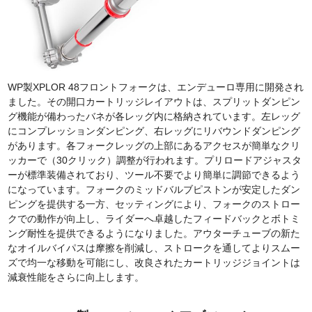
WP製XPLOR 48フロントフォークは、エンデューロ専用に開発され
ました。その開口カートリッジレイアウトは、スプリットダンピン
グ機能が備わったバネが各レッグ内に格納されています。左レッグ
にコンプレッションダンピング、右レッグにリバウンドダンピング
があります。各フォークレッグの上部にあるアクセスが簡単なクリ
ッカーで（30クリック）調整が行われます。プリロードアジャスタ
ーが標準装備されており、ツール不要でより簡単に調節できるよう
になっています。フォークのミッドバルブピストンが安定したダン
ピングを提供する一方、セッティングにより、フォークのストロー
クでの動作が向上し、ライダーへ卓越したフィードバックとボトミ
ング耐性を提供できるようになりました。アウターチューブの新た
なオイルバイパスは摩擦を削減し、ストロークを通してよりスムー
ズで均一な移動を可能にし、改良されたカートリッジジョイントは
減衰性能をさらに向上します。