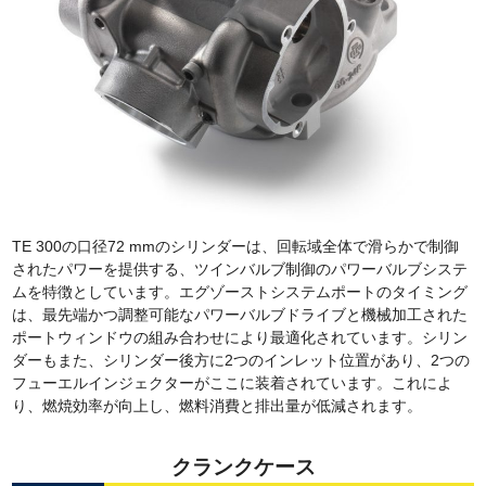
TE 300の口径72 mmのシリンダーは、回転域全体で滑らかで制御
されたパワーを提供する、ツインバルブ制御のパワーバルブシステ
ムを特徴としています。エグゾーストシステムポートのタイミング
は、最先端かつ調整可能なパワーバルブドライブと機械加工された
ポートウィンドウの組み合わせにより最適化されています。シリン
ダーもまた、シリンダー後方に2つのインレット位置があり、2つの
フューエルインジェクターがここに装着されています。これによ
り、燃焼効率が向上し、燃料消費と排出量が低減されます。
クランクケース