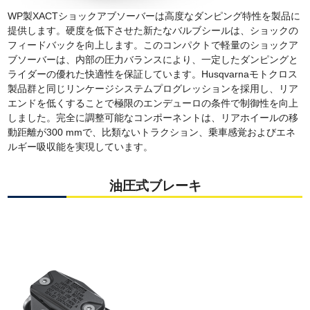
WP製XACTショックアブソーバーは高度なダンピング特性を製品に
提供します。硬度を低下させた新たなバルブシールは、ショックの
フィードバックを向上します。このコンパクトで軽量のショックア
ブソーバーは、内部の圧力バランスにより、一定したダンピングと
ライダーの優れた快適性を保証しています。Husqvarnaモトクロス
製品群と同じリンケージシステムプログレッションを採用し、リア
エンドを低くすることで極限のエンデューロの条件で制御性を向上
しました。完全に調整可能なコンポーネントは、リアホイールの移
動距離が300 mmで、比類ないトラクション、乗車感覚およびエネ
ルギー吸収能を実現しています。
油圧式ブレーキ