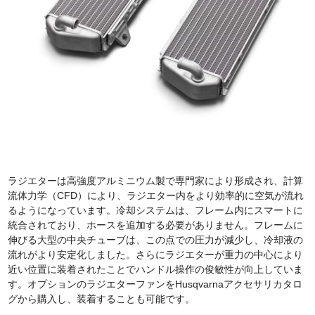
ラジエターは高強度アルミニウム製で専門家により形成され、計算
流体力学（CFD）により、ラジエター内をより効率的に空気が流れ
るようになっています。冷却システムは、フレーム内にスマートに
統合されており、ホースを追加する必要がありません。フレームに
伸びる大型の中央チューブは、この点での圧力が減少し、冷却液の
流れがより安定化しました。さらにラジエターが重力の中心により
近い位置に装着されたことでハンドル操作の俊敏性が向上していま
す。オプションのラジエターファンをHusqvarnaアクセサリカタロ
グから購入し、装着することも可能です。