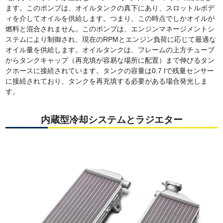
ます。このポンプは、オイルタンクの真下にあり、スロットルボデ
ィを介してオイルを供給します。つまり、この時点でしかオイルが
燃料と混合されません。このポンプは、エンジンマネージメントシ
ステムにより制御され、現在のRPMとエンジン負荷に応じて最適な
オイル量を供給します。オイルタンクは、フレームの上方チューブ
からタンクキャップ（再充填が容易な場所に配置）まで伸びるタン
クホースに接続されています。タンクの容量は0.7 lで残量センサー
に接続されており、タンクを再充填する必要がある場合発光しま
す。
内蔵型冷却システムとラジエター