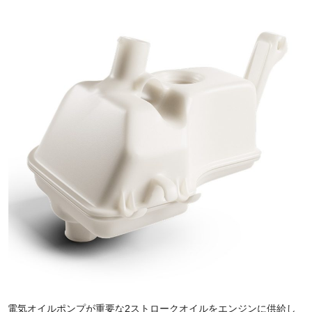
電気オイルポンプが重要な2ストロークオイルをエンジンに供給し